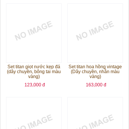
Set titan giọt nước kẹp đá
Set titan hoa hồng vintage
(dây chuyền, bông tai màu
(Dây chuyền, nhẫn màu
vàng)
vàng)
123,000 đ
163,000 đ