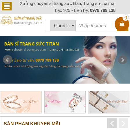
Xưởng chuyên sỉ trang sức titan, Trang sức xi mạ,
bạc 925 - Liên hệ:
0979 789 138
0
prev
next
SẢN PHẨM KHUYẾN MÃI