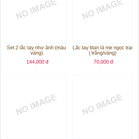
Set 2 lắc tay như ảnh (màu
Lắc tay titan lá me ngọc trai
vàng)
( trắng/vàng)
144,000 đ
70,000 đ