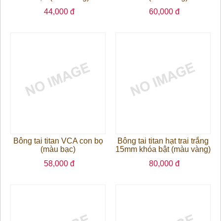
44,000 đ
60,000 đ
Bông tai titan VCA con bọ
Bông tai titan hạt trai trắng
(màu bạc)
15mm khóa bật (màu vàng)
58,000 đ
80,000 đ