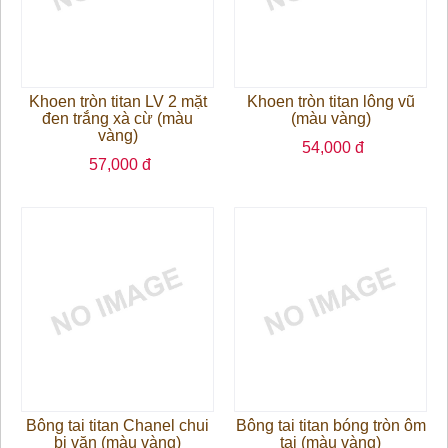
Khoen tròn titan LV 2 mặt
Khoen tròn titan lông vũ
đen trắng xà cừ (màu
(màu vàng)
vàng)
54,000 đ
57,000 đ
Bông tai titan Chanel chui
Bông tai titan bóng tròn ôm
bi vặn (màu vàng)
tai (màu vàng)