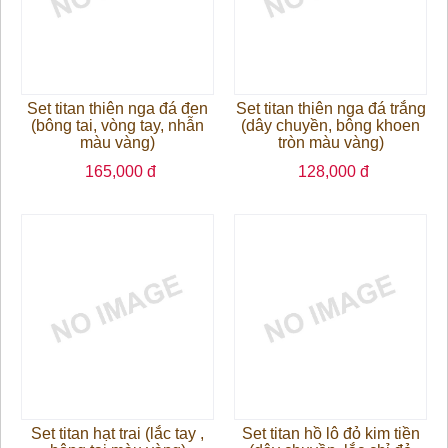
Set titan thiên nga đá đen
Set titan thiên nga đá trắng
(bông tai, vòng tay, nhẫn
(dây chuyền, bông khoen
màu vàng)
tròn màu vàng)
165,000 đ
128,000 đ
Set titan hạt trai (lắc tay ,
Set titan hồ lô đỏ kim tiền