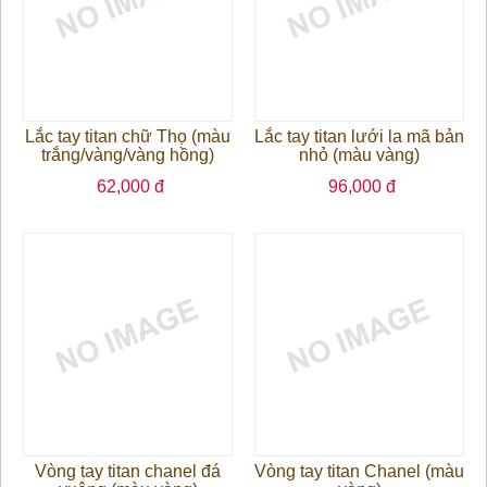
Lắc tay titan chữ Thọ (màu
Lắc tay titan lưới la mã bản
trắng/vàng/vàng hồng)
nhỏ (màu vàng)
62,000 đ
96,000 đ
Vòng tay titan chanel đá
Vòng tay titan Chanel (màu