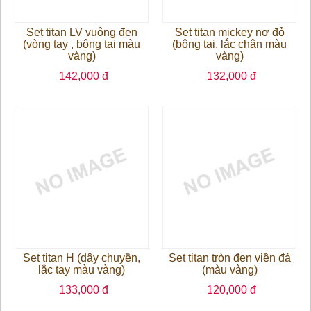
Set titan LV vuông đen
Set titan mickey nơ đỏ
(vòng tay , bông tai màu
(bông tai, lắc chân màu
vàng)
vàng)
142,000 đ
132,000 đ
Set titan H (dây chuyền,
Set titan tròn đen viền đá
lắc tay màu vàng)
(màu vàng)
133,000 đ
120,000 đ