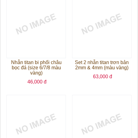
Nhẫn titan bi phối châu
Set 2 nhẫn titan trơn bản
bọc đá (size 6/7/8 màu
2mm & 4mm (màu vàng)
vàng)
63,000 đ
46,000 đ