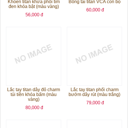
Khoen titan khứa phối tim
Bông tai titan VCA con bọ
đen khóa bật (màu vàng)
60,000 đ
56,000 đ
Lắc tay titan dây đỏ charm
Lắc tay titan phối charm
túi tiền khóa bấm (màu
bướm dây rút (màu trắng)
vàng)
79,000 đ
80,000 đ