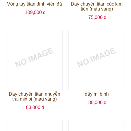
Vòng tay titan đinh viền đá
Dây chuyền titan cóc kim
tiền (màu vàng)
109,000 đ
75,000 đ
Dây chuyền titan nhuyễn
dây mì bính
trai mix bi (màu vàng)
80,000 đ
83,000 đ