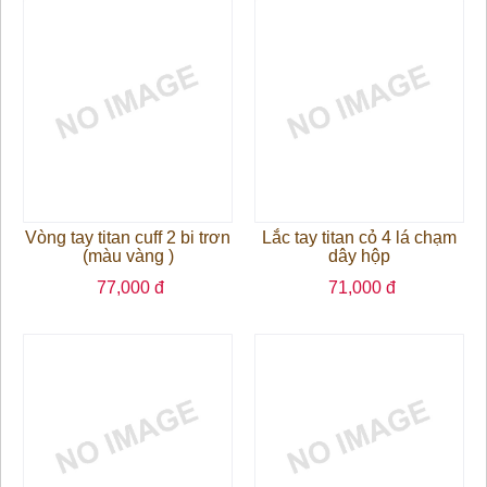
Vòng tay titan cuff 2 bi trơn
Lắc tay titan cỏ 4 lá chạm
(màu vàng )
dây hộp
77,000 đ
71,000 đ