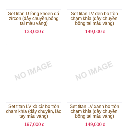
Set titan D lồng khoen đá
Set titan LV đen bo tròn
zircon (dây chuyền,bông
chạm khía (dây chuyền,
tai màu vàng)
bông tai màu vàng)
138,000 đ
149,000 đ
Set titan LV xà cừ bo tròn
Set titan LV xanh bo tròn
chạm khía (dây chuyền, lắc
chạm khía (dây chuyền,
tay màu vàng)
bông tai màu vàng)
197,000 đ
149,000 đ