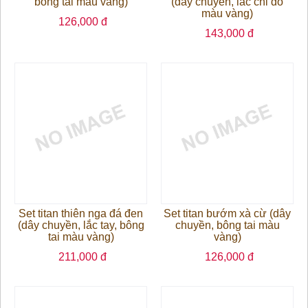
bông tai màu vàng)
(dây chuyền, lắc chỉ đỏ
màu vàng)
126,000 đ
143,000 đ
Set titan thiên nga đá đen
Set titan bướm xà cừ (dây
(dây chuyền, lắc tay, bông
chuyền, bông tai màu
tai màu vàng)
vàng)
211,000 đ
126,000 đ