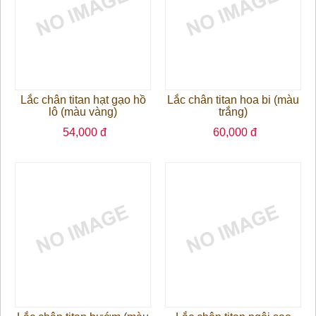
Lắc chân titan hạt gạo hồ
Lắc chân titan hoa bi (màu
lô (màu vàng)
trắng)
54,000 đ
60,000 đ