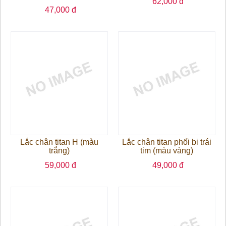
62,000 đ
47,000 đ
Lắc chân titan H (màu
Lắc chân titan phối bi trái
trắng)
tim (màu vàng)
59,000 đ
49,000 đ