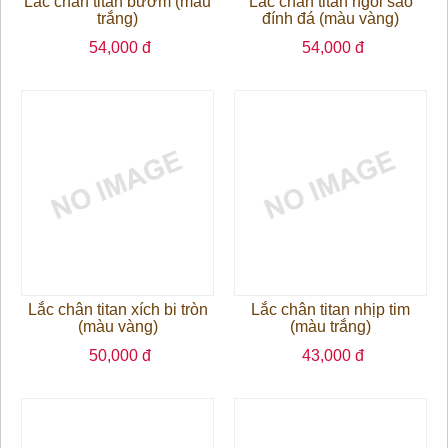
Lắc chân titan bướm (màu
Lắc chân titan ngôi sao
trắng)
đính đá (màu vàng)
54,000 đ
54,000 đ
Lắc chân titan xích bi tròn
Lắc chân titan nhịp tim
(màu vàng)
(màu trắng)
50,000 đ
43,000 đ