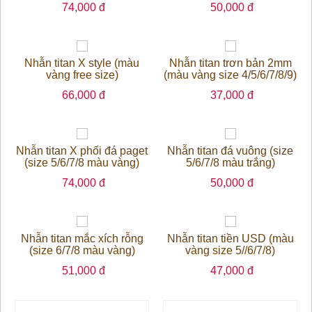
74,000 đ
50,000 đ
Nhẫn titan X style (màu
Nhẫn titan trơn bản 2mm
vàng free size)
(màu vàng size 4/5/6/7/8/9)
66,000 đ
37,000 đ
Nhẫn titan X phối đá paget
Nhẫn titan đá vuông (size
(size 5/6/7/8 màu vàng)
5/6/7/8 màu trắng)
74,000 đ
50,000 đ
Nhẫn titan mắc xích rỗng
Nhẫn titan tiền USD (màu
(size 6/7/8 màu vàng)
vàng size 5//6/7/8)
51,000 đ
47,000 đ