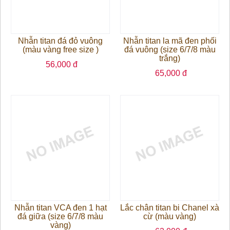
Nhẫn titan đá đỏ vuông
Nhẫn titan la mã đen phối
(màu vàng free size )
đá vuông (size 6/7/8 màu
trắng)
56,000 đ
65,000 đ
Nhẫn titan VCA đen 1 hạt
Lắc chân titan bi Chanel xà
đá giữa (size 6/7/8 màu
cừ (màu vàng)
vàng)