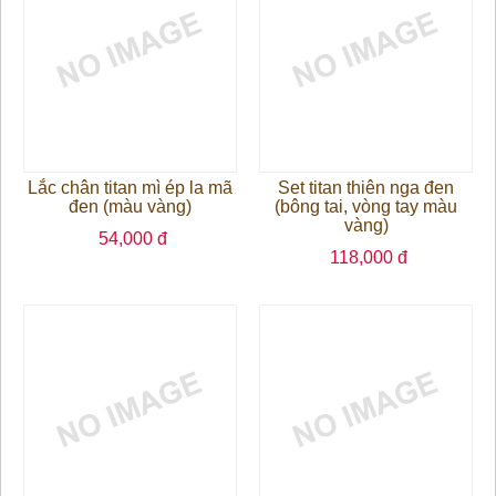
Lắc chân titan mì ép la mã
Set titan thiên nga đen
đen (màu vàng)
(bông tai, vòng tay màu
vàng)
54,000 đ
118,000 đ