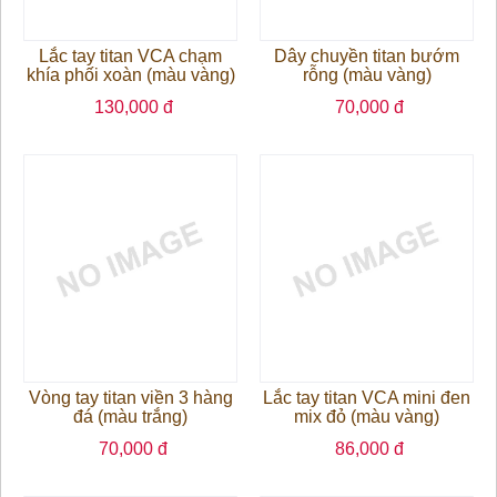
Lắc tay titan VCA chạm
Dây chuyền titan bướm
khía phối xoàn (màu vàng)
rỗng (màu vàng)
130,000 đ
70,000 đ
Vòng tay titan viền 3 hàng
Lắc tay titan VCA mini đen
đá (màu trắng)
mix đỏ (màu vàng)
70,000 đ
86,000 đ