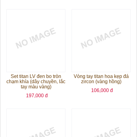
Set titan LV đen bo tròn
Vòng tay titan hoa kẹp đá
chạm khía (dây chuyền, lắc
zircon (vàng hồng)
tay màu vàng)
106,000 đ
197,000 đ