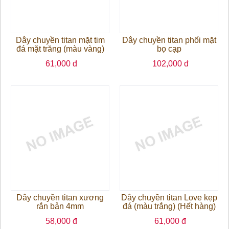
Dây chuyền titan mặt tim
Dây chuyền titan phối mặt
đá mặt trăng (màu vàng)
bọ cạp
61,000 đ
102,000 đ
Dây chuyền titan xương
Dây chuyền titan Love kẹp
rắn bản 4mm
đá (màu trắng) (Hết hàng)
58,000 đ
61,000 đ