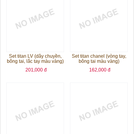
Set titan LV (dây chuyền,
Set titan chanel (vòng tay,
bông tai, lắc tay màu vàng)
bông tai màu vàng)
201,000 đ
162,000 đ